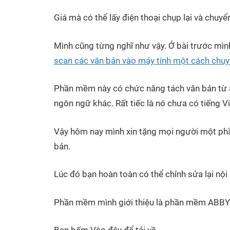
Giá mà có thể lấy điện thoại chụp lại và chuyể
Mình cũng từng nghĩ như vậy. Ở bài trước mì
scan các văn bản vào máy tính một cách chuy
Phần mềm này có chức năng tách văn bản từ ản
ngôn ngữ khác. Rất tiếc là nó chưa có tiếng Vi
Vậy hôm nay mình xin tặng mọi người một ph
bản.
Lúc đó bạn hoàn toàn có thể chỉnh sửa lại nội
Phần mềm mình giới thiệu là phần mềm ABBY