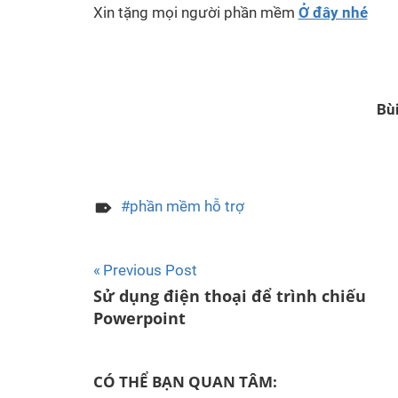
Xin tặng mọi người phần mềm
Ở đây nhé
Bù
phần mềm hỗ trợ
Post
Previous Post
Sử dụng điện thoại để trình chiếu
navigation
Powerpoint
CÓ THỂ BẠN QUAN TÂM: