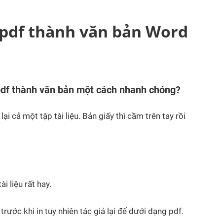
 pdf thành văn bản Word
pdf thành văn bản một cách nhanh chóng?
i cả một tập tài liệu. Bản giấy thì cầm trên tay rồi
 liệu rất hay.
rước khi in tuy nhiên tác giả lại để dưới dạng pdf.