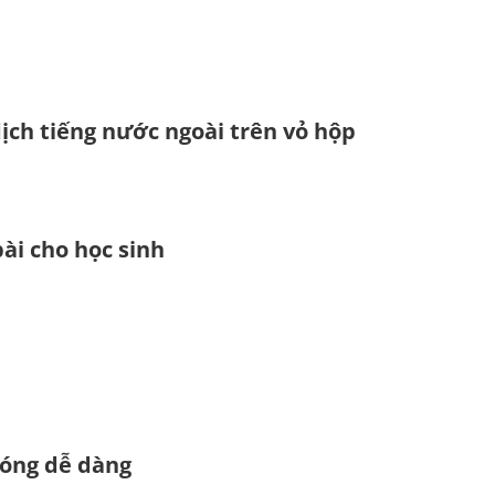
ịch tiếng nước ngoài trên vỏ hộp
i cho học sinh
hóng dễ dàng