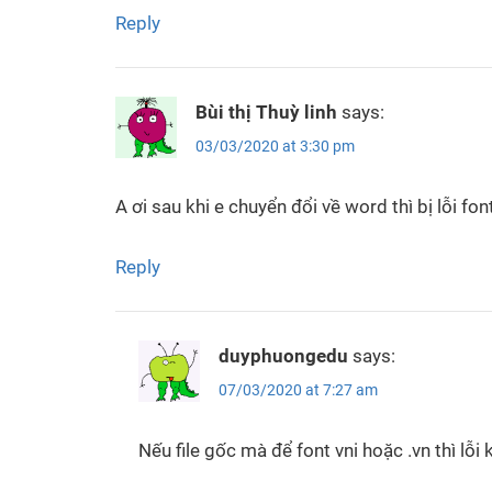
Reply
Bùi thị Thuỳ linh
says:
03/03/2020 at 3:30 pm
A ơi sau khi e chuyển đổi về word thì bị lỗi fon
Reply
duyphuongedu
says:
07/03/2020 at 7:27 am
Nếu file gốc mà để font vni hoặc .vn thì lỗ