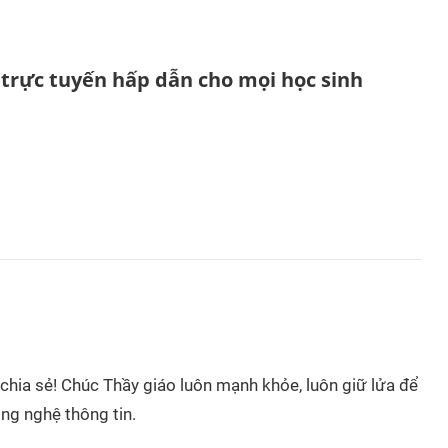
ệ trực tuyến hấp dẫn cho mọi học sinh
hia sẻ! Chúc Thầy giáo luôn mạnh khỏe, luôn giữ lửa để
ông nghệ thông tin.