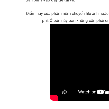
Bạn bấm Vào đây để tải về.
Điểm hay của phần mềm chuyển file ảnh hoặc 
phí. Ở bản này bạn không cần phải cr