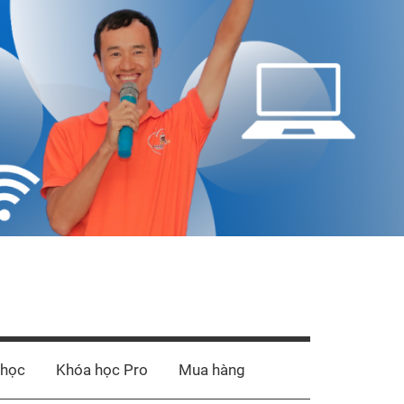
 học
Khóa học Pro
Mua hàng