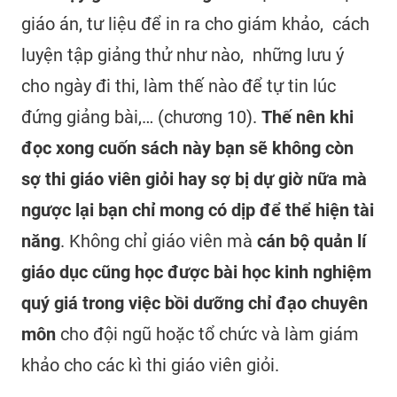
giáo án, tư liệu để in ra cho giám khảo, cách
luyện tập giảng thử như nào, những lưu ý
cho ngày đi thi, làm thế nào để tự tin lúc
đứng giảng bài,… (chương 10).
Thế nên
khi
đọc xong cuốn sách này bạn sẽ không còn
sợ thi giáo viên giỏi hay sợ bị dự giờ nữa mà
ngược lại bạn chỉ mong có dịp để thể hiện tài
năng
. Không chỉ giáo viên mà
cán bộ quản lí
giáo dục cũng học được bài học kinh nghiệm
quý giá trong việc bồi dưỡng chỉ đạo chuyên
môn
cho đội ngũ hoặc tổ chức và làm giám
khảo cho các kì thi giáo viên giỏi.