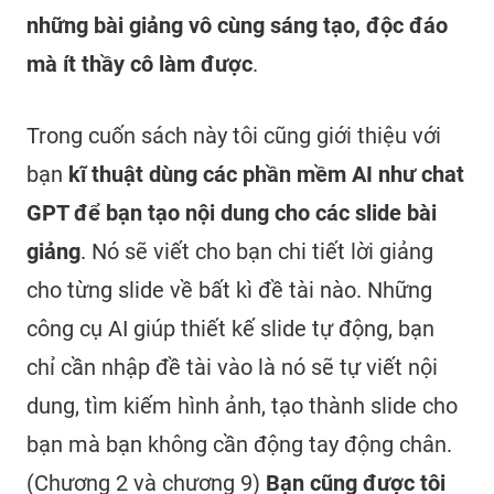
những bài giảng vô cùng sáng tạo, độc đáo
mà ít thầy cô làm được
.
Trong cuốn sách này tôi cũng giới thiệu với
bạn
kĩ thuật dùng các phần mềm AI như chat
GPT để bạn tạo nội dung cho các slide bài
giảng
. Nó sẽ viết cho bạn chi tiết lời giảng
cho từng slide về bất kì đề tài nào. Những
công cụ AI giúp thiết kế slide tự động, bạn
chỉ cần nhập đề tài vào là nó sẽ tự viết nội
dung, tìm kiếm hình ảnh, tạo thành slide cho
bạn mà bạn không cần động tay động chân.
(Chương 2 và chương 9)
Bạn cũng được tôi