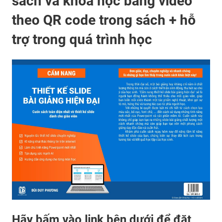
sách và khóa học bằng video
theo QR code trong sách + hỗ
trợ trong quá trình học
Hãy bấm vào link bên dưới để đặt