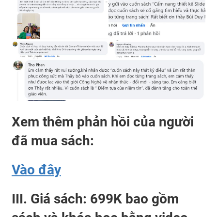
Xem thêm phản hồi của người
đã mua sách:
Vào đây
III. Giá sách: 699K bao gồm