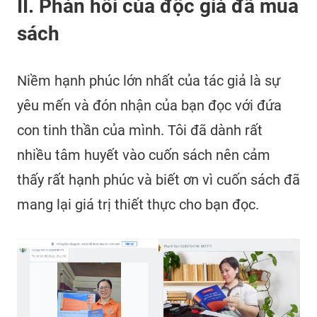
II. Phản hồi của độc giả đã mua
sách
Niềm hạnh phúc lớn nhất của tác giả là sự
yêu mến và đón nhận của bạn đọc với đứa
con tinh thần của mình. Tôi đã dành rất
nhiều tâm huyết vào cuốn sách nên cảm
thấy rất hạnh phúc và biết ơn vì cuốn sách đã
mang lại giá trị thiết thực cho bạn đọc.