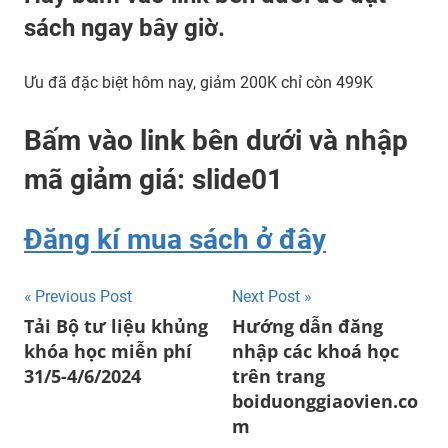
sách ngay bây giờ.
Ưu đã đặc biệt hôm nay, giảm 200K chỉ còn 499K
Bấm vào link bên dưới và nhập
mã giảm giá: slide01
Đăng kí mua sách ở đây
Post
Previous Post
Next Post
Tải Bộ tư liệu khủng
Hướng dẫn đăng
navigation
khóa học miễn phí
nhập các khoá học
31/5-4/6/2024
trên trang
boiduonggiaovien.co
m