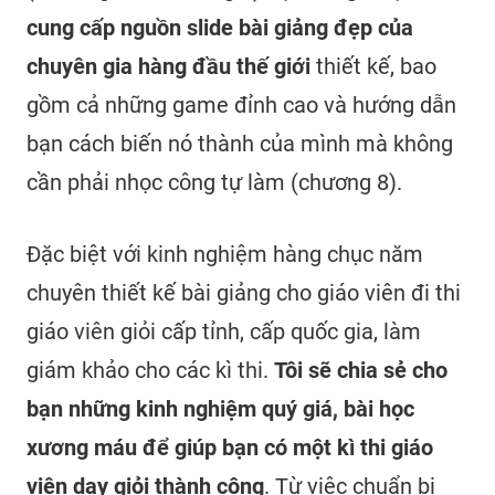
cung cấp nguồn slide bài giảng đẹp của
chuyên gia hàng đầu thế giới
thiết kế, bao
gồm cả những game đỉnh cao và hướng dẫn
bạn cách biến nó thành của mình mà không
cần phải nhọc công tự làm (chương 8).
Đặc biệt với kinh nghiệm hàng chục năm
chuyên thiết kế bài giảng cho giáo viên đi thi
giáo viên giỏi cấp tỉnh, cấp quốc gia, làm
giám khảo cho các kì thi.
Tôi sẽ chia sẻ cho
bạn những kinh nghiệm quý giá, bài học
xương máu để giúp bạn có một kì thi giáo
viên dạy giỏi thành công
. Từ việc chuẩn bị