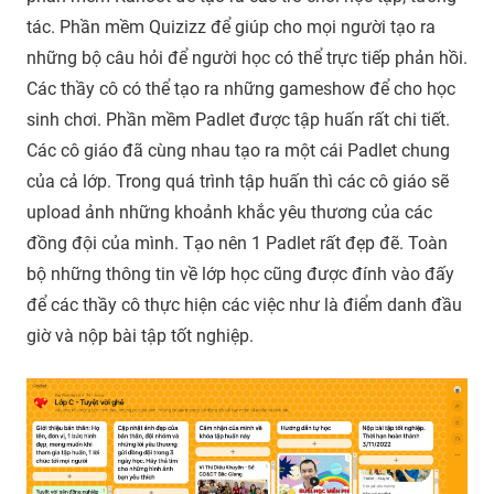
tác. Phần mềm Quizizz để giúp cho mọi người tạo ra
những bộ câu hỏi để người học có thể trực tiếp phản hồi.
Các thầy cô có thể tạo ra những gameshow để cho học
sinh chơi. Phần mềm Padlet được tập huấn rất chi tiết.
Các cô giáo đã cùng nhau tạo ra một cái Padlet chung
của cả lớp. Trong quá trình tập huấn thì các cô giáo sẽ
upload ảnh những khoảnh khắc yêu thương của các
đồng đội của mình. Tạo nên 1 Padlet rất đẹp đẽ. Toàn
bộ những thông tin về lớp học cũng được đính vào đấy
để các thầy cô thực hiện các việc như là điểm danh đầu
giờ và nộp bài tập tốt nghiệp.