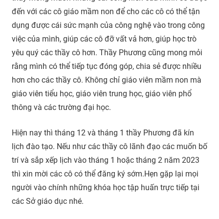
đến với các cô giáo mầm non để cho các cô có thể tận
dụng được cái sức mạnh của công nghệ vào trong công
việc của mình, giúp các cô đỡ vất vả hơn, giúp học trò
yêu quý các thầy cô hơn. Thầy Phương cũng mong mỏi
rằng mình có thể tiếp tục đóng góp, chia sẻ được nhiều
hơn cho các thầy cô. Không chỉ giáo viên mầm non mà
giáo viên tiểu học, giáo viên trung học, giáo viên phổ
thông và các trường đại học.
Hiện nay thì tháng 12 và tháng 1 thầy Phương đã kín
lịch đào tạo. Nếu như các thầy cô lãnh đạo các muốn bố
trí và sắp xếp lịch vào tháng 1 hoặc tháng 2 năm 2023
thì xin mời các cô có thể đăng ký sớm.Hẹn gặp lại mọi
người vào chính những khóa học tập huấn trực tiếp tại
các Sở giáo dục nhé.