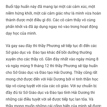
Buổi tập huấn này đã mang lại một cái cảm xúc, một
niềm hứng khởi, một cái cảm giác như là mình vừa hoàn
thành được một điều gì đó. Các cô cảm thấy vô cùng
phấn khởi và đã áp dụng ngay nó vào trong hoạt động
dạy học của mình.
Và gay sau đây thì thầy Phương sẽ tiếp tục đi đến các
Sở giáo dục và Đào tạo khác để bồi dưỡng thường
xuyên cho các thầy cô. Gần đây nhất vào ngày mùng 8
và ngày mùng 9 tháng 12 thì thầy Phương sẽ tập huấn
cho Sở Giáo dục và Đào tạo Hải Dương. Thầy cũng rất
mong chờ được đến với Hải Dương bởi vì tinh thần học
tập vô cùng tuyệt vời của các cô giáo. Với sự chuẩn bị
đầy đủ từ Sở Giáo dục và Đào tạo tỉnh Hải Dương thì
những cái điều tuyệt vời sẽ được tiếp tục lan tỏa. Và
thầy mong muốn những cái cống hiến của mình sẽ được