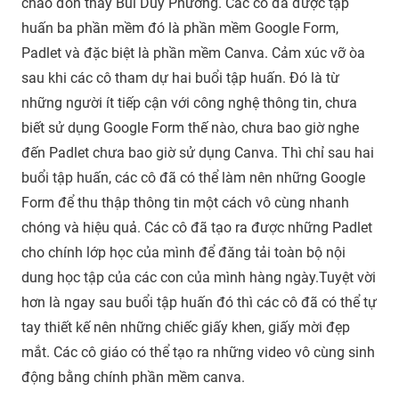
chào đón thầy Bùi Duy Phương. Các cô đã được tập
huấn ba phần mềm đó là phần mềm Google Form,
Padlet và đặc biệt là phần mềm Canva. Cảm xúc vỡ òa
sau khi các cô tham dự hai buổi tập huấn. Đó là từ
những người ít tiếp cận với công nghệ thông tin, chưa
biết sử dụng Google Form thế nào, chưa bao giờ nghe
đến Padlet chưa bao giờ sử dụng Canva. Thì chỉ sau hai
buổi tập huấn, các cô đã có thể làm nên những Google
Form để thu thập thông tin một cách vô cùng nhanh
chóng và hiệu quả. Các cô đã tạo ra được những Padlet
cho chính lớp học của mình để đăng tải toàn bộ nội
dung học tập của các con của mình hàng ngày.Tuyệt vời
hơn là ngay sau buổi tập huấn đó thì các cô đã có thể tự
tay thiết kế nên những chiếc giấy khen, giấy mời đẹp
mắt. Các cô giáo có thể tạo ra những video vô cùng sinh
động bằng chính phần mềm canva.