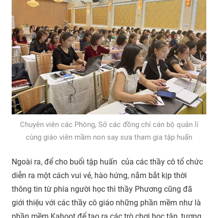
Chuyên viên các Phòng, Sở các đồng chí cán bộ quản lí
cùng giáo viên mầm non say sưa tham gia tập huấn
Ngoài ra, để cho buổi tập huấn của các thầy cô tổ chức
diễn ra một cách vui vẻ, hào hứng, nắm bắt kịp thời
thông tin từ phía người học thì thầy Phương cũng đã
giới thiệu với các thầy cô giáo những phần mềm như là
phần mềm Kahoot để tạo ra các trò chơi học tập, tương