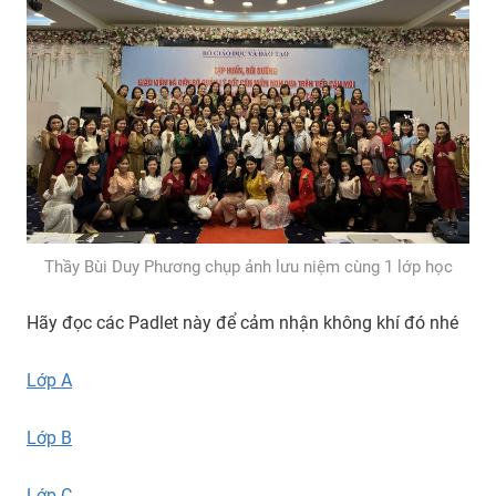
Thầy Bùi Duy Phương chụp ảnh lưu niệm cùng 1 lớp học
Hãy đọc các Padlet này để cảm nhận không khí đó nhé
Lớp A
Lớp B
Lớp C