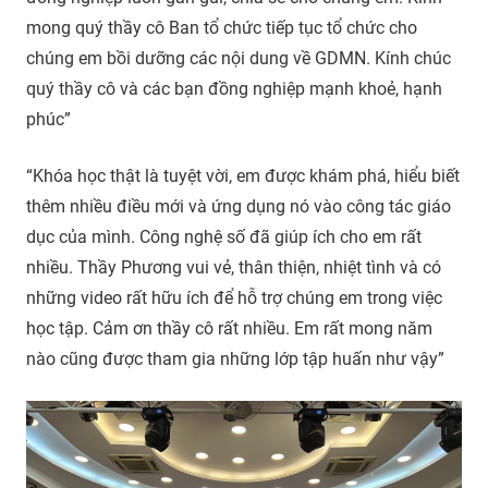
mong quý thầy cô Ban tổ chức tiếp tục tổ chức cho
chúng em bồi dưỡng các nội dung về GDMN. Kính chúc
quý thầy cô và các bạn đồng nghiệp mạnh khoẻ, hạnh
phúc”
“Khóa học thật là tuyệt vời, em được khám phá, hiểu biết
thêm nhiều điều mới và ứng dụng nó vào công tác giáo
dục của mình. Công nghệ số đã giúp ích cho em rất
nhiều. Thầy Phương vui vẻ, thân thiện, nhiệt tình và có
những video rất hữu ích để hỗ trợ chúng em trong việc
học tập. Cảm ơn thầy cô rất nhiều. Em rất mong năm
nào cũng được tham gia những lớp tập huấn như vậy”