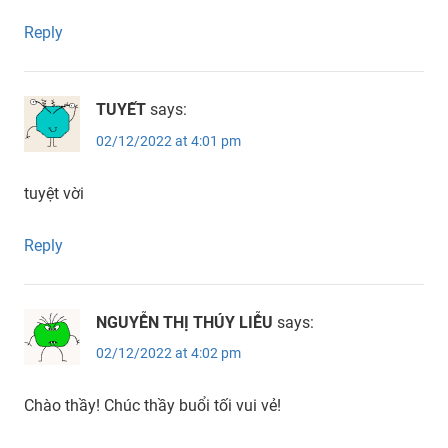
Reply
TUYẾT
says:
02/12/2022 at 4:01 pm
tuyệt vời
Reply
NGUYỄN THỊ THÚY LIỄU
says:
02/12/2022 at 4:02 pm
Chào thầy! Chúc thầy buổi tối vui vẻ!