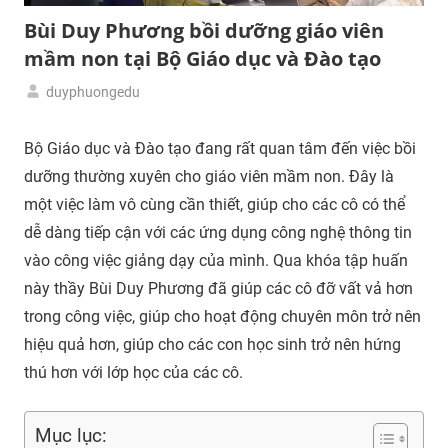
Bùi Duy Phương bồi dưỡng giáo viên
mầm non tại Bộ Giáo dục và Đào tạo
duyphuongedu
01/12/2022
Tập
huấn
Bộ Giáo dục và Đào tạo đang rất quan tâm đến việc bồi
giáo
dưỡng thường xuyên cho giáo viên mầm non. Đây là
viên
một việc làm vô cùng cần thiết, giúp cho các cô có thể
dễ dàng tiếp cận với các ứng dụng công nghệ thông tin
vào công việc giảng dạy của mình. Qua khóa tập huấn
này thầy Bùi Duy Phương đã giúp các cô đỡ vất vả hơn
trong công việc, giúp cho hoạt động chuyên môn trở nên
hiệu quả hơn, giúp cho các con học sinh trở nên hứng
thú hơn với lớp học của các cô.
Mục lục: