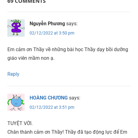
69 COMMENTS
Nguyễn Phương
says:
02/12/2022 at 3:50 pm
Em cảm ơn Thầy về những bài học Thầy dạy bồi dưỡng
giáo viên mầm non ạ.
Reply
HOÀNG CHƯƠNG
says:
02/12/2022 at 3:51 pm
TUYỆT VỜI.
Chân thành cảm ơn Thầy! Thầy đã tạo động lực để Em