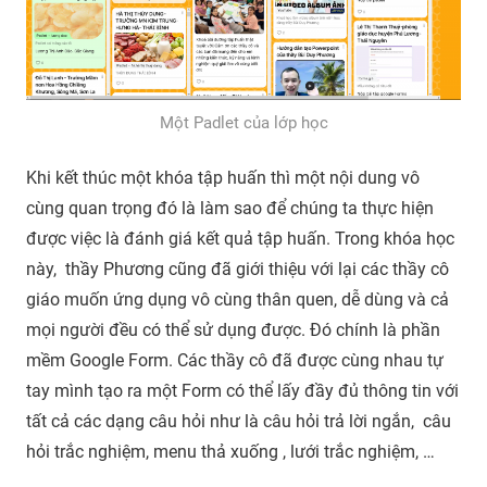
Một Padlet của lớp học
Khi kết thúc một khóa tập huấn thì một nội dung vô
cùng quan trọng đó là làm sao để chúng ta thực hiện
được việc là đánh giá kết quả tập huấn. Trong khóa học
này, thầy Phương cũng đã giới thiệu với lại các thầy cô
giáo muốn ứng dụng vô cùng thân quen, dễ dùng và cả
mọi người đều có thể sử dụng được. Đó chính là phần
mềm Google Form. Các thầy cô đã được cùng nhau tự
tay mình tạo ra một Form có thể lấy đầy đủ thông tin với
tất cả các dạng câu hỏi như là câu hỏi trả lời ngắn, câu
hỏi trắc nghiệm, menu thả xuống , lưới trắc nghiệm, …