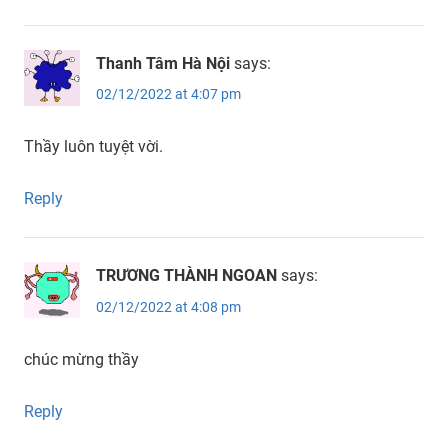
Thanh Tâm Hà Nội
says:
02/12/2022 at 4:07 pm
Thầy luôn tuyệt vời.
Reply
TRƯƠNG THÀNH NGOAN
says:
02/12/2022 at 4:08 pm
chúc mừng thầy
Reply