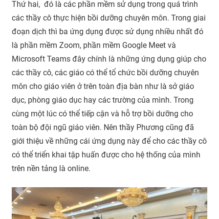
Thứ hai, đó là các phần mềm sử dụng trong quá trình
các thầy cô thực hiện bồi dưỡng chuyên môn. Trong giai
đoạn dịch thì ba ứng dụng được sử dụng nhiều nhất đó
là phần mềm Zoom, phần mềm Google Meet và
Microsoft Teams đây chính là những ứng dụng giúp cho
các thầy cô, các giáo có thể tổ chức bồi dưỡng chuyên
môn cho giáo viên ở trên toàn địa bàn như là sở giáo
dục, phòng giáo dục hay các trường của mình. Trong
cùng một lúc có thể tiếp cận và hỗ trợ bồi dưỡng cho
toàn bộ đội ngũ giáo viên. Nên thầy Phương cũng đã
giới thiệu về những cái ứng dụng này để cho các thầy cô
có thể triển khai tập huấn được cho hệ thống của mình
trên nền tảng là online.