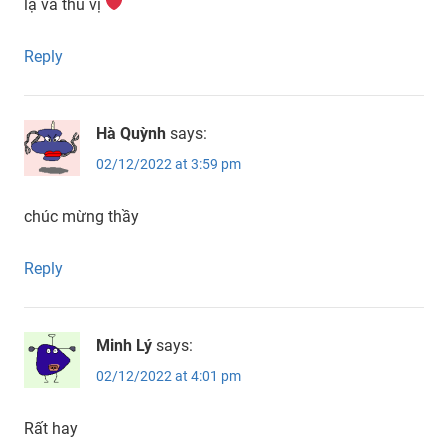
lạ và thú vị
Reply
Hà Quỳnh
says:
02/12/2022 at 3:59 pm
chúc mừng thầy
Reply
Minh Lý
says:
02/12/2022 at 4:01 pm
Rất hay