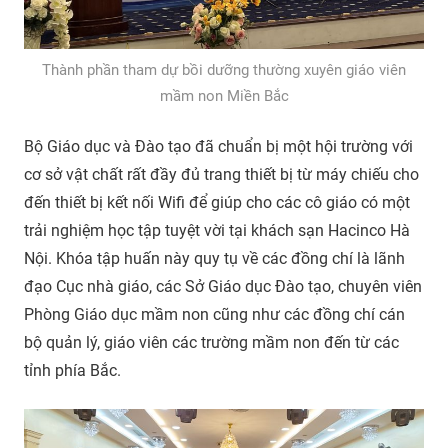
Thành phần tham dự bồi dưỡng thường xuyên giáo viên
mầm non Miền Bắc
Bộ Giáo dục và Đào tạo đã chuẩn bị một hội trường với
cơ sở vật chất rất đầy đủ trang thiết bị từ máy chiếu cho
đến thiết bị kết nối Wifi để giúp cho các cô giáo có một
trải nghiệm học tập tuyệt vời tại khách sạn Hacinco Hà
Nội. Khóa tập huấn này quy tụ về các đồng chí là lãnh
đạo Cục nhà giáo, các Sở Giáo dục Đào tạo, chuyên viên
Phòng Giáo dục mầm non cũng như các đồng chí cán
bộ quản lý, giáo viên các trường mầm non đến từ các
tỉnh phía Bắc.