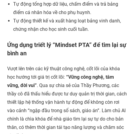
Tự động tổng hợp dữ liệu, chấm điểm và trả bảng
điểm cá nhân hóa về cho phụ huynh.
Tự động thiết kế và xuất hàng loạt bảng vinh danh,
chứng nhận cho học sinh cuối tuần.
Ứng dụng triết lý “Mindset PTA” để tìm lại sự
bình an
Vượt lên trên các kỹ thuật công nghệ, cốt lõi của khóa
học hướng tới giá trị cốt lõi:
“Vững công nghệ, tâm
vững, đời vui”
. Qua sự chia sẻ của Thầy Phương, các
thầy cô đã thấu hiểu được tư duy quản trị thời gian, cách
thiết lập hệ thống vận hành tự động để không còn rơi
vào cảnh “ngập đầu trong sổ sách, giáo án”. Làm chủ AI
chính là chìa khóa để nhà giáo tìm lại sự tự do cho bản
thân, có thêm thời gian tái tạo năng lượng và chăm sóc