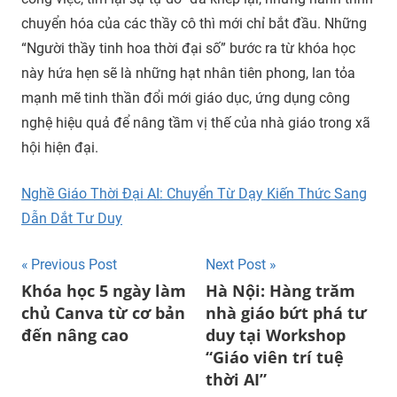
chuyển hóa của các thầy cô thì mới chỉ bắt đầu. Những
“Người thầy tinh hoa thời đại số” bước ra từ khóa học
này hứa hẹn sẽ là những hạt nhân tiên phong, lan tỏa
mạnh mẽ tinh thần đổi mới giáo dục, ứng dụng công
nghệ hiệu quả để nâng tầm vị thế của nhà giáo trong xã
hội hiện đại.
Nghề Giáo Thời Đại AI: Chuyển Từ Dạy Kiến Thức Sang
Dẫn Dắt Tư Duy
Post
Previous Post
Next Post
Khóa học 5 ngày làm
Hà Nội: Hàng trăm
navigation
chủ Canva từ cơ bản
nhà giáo bứt phá tư
đến nâng cao
duy tại Workshop
“Giáo viên trí tuệ
thời AI”