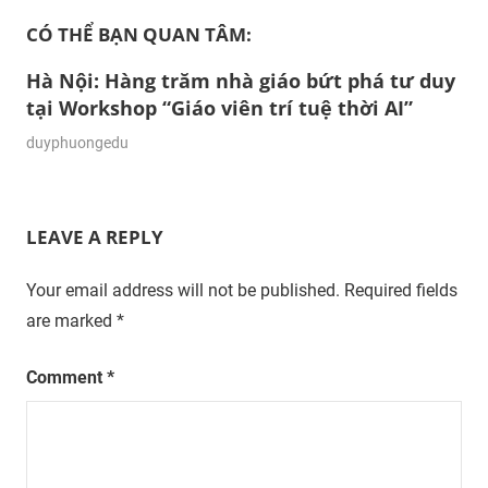
CÓ THỂ BẠN QUAN TÂM:
Hà Nội: Hàng trăm nhà giáo bứt phá tư duy
tại Workshop “Giáo viên trí tuệ thời AI”
22/06/2026
duyphuongedu
LEAVE A REPLY
Your email address will not be published.
Required fields
are marked
*
Comment
*