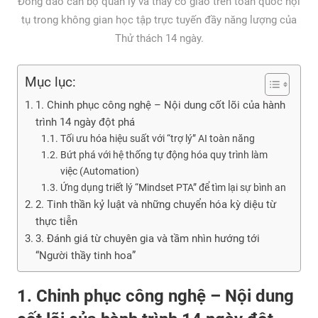
Đông đảo cán bộ quản lý và thầy cô giáo trên toàn quốc hội
tụ trong không gian học tập trực tuyến đầy năng lượng của
Thử thách 14 ngày.
Mục lục:
1. Chinh phục công nghệ – Nội dung cốt lõi của hành
trình 14 ngày đột phá
Tối ưu hóa hiệu suất với “trợ lý” AI toàn năng
Bứt phá với hệ thống tự động hóa quy trình làm
việc (Automation)
Ứng dụng triết lý “Mindset PTA” để tìm lại sự bình an
2. Tinh thần kỷ luật và những chuyển hóa kỳ diệu từ
thực tiễn
3. Đánh giá từ chuyên gia và tầm nhìn hướng tới
“Người thầy tinh hoa”
1. Chinh phục công nghệ – Nội dung