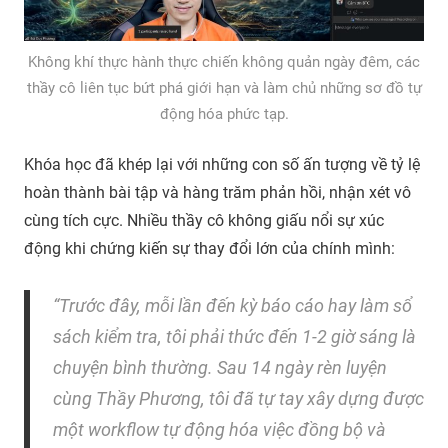
Không khí thực hành thực chiến không quản ngày đêm, các
thầy cô liên tục bứt phá giới hạn và làm chủ những sơ đồ tự
động hóa phức tạp.
Khóa học đã khép lại với những con số ấn tượng về tỷ lệ
hoàn thành bài tập và hàng trăm phản hồi, nhận xét vô
cùng tích cực. Nhiều thầy cô không giấu nổi sự xúc
động khi chứng kiến sự thay đổi lớn của chính mình:
“Trước đây, mỗi lần đến kỳ báo cáo hay làm sổ
sách kiểm tra, tôi phải thức đến 1-2 giờ sáng là
chuyện bình thường. Sau 14 ngày rèn luyện
cùng Thầy Phương, tôi đã tự tay xây dựng được
một workflow tự động hóa việc đồng bộ và