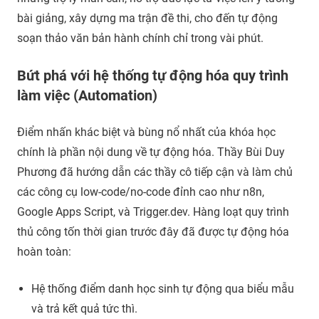
bài giảng, xây dựng ma trận đề thi, cho đến tự động
soạn thảo văn bản hành chính chỉ trong vài phút.
Bứt phá với hệ thống tự động hóa quy trình
làm việc (Automation)
Điểm nhấn khác biệt và bùng nổ nhất của khóa học
chính là phần nội dung về tự động hóa. Thầy Bùi Duy
Phương đã hướng dẫn các thầy cô tiếp cận và làm chủ
các công cụ low-code/no-code đỉnh cao như n8n,
Google Apps Script, và Trigger.dev. Hàng loạt quy trình
thủ công tốn thời gian trước đây đã được tự động hóa
hoàn toàn:
Hệ thống điểm danh học sinh tự động qua biểu mẫu
và trả kết quả tức thì.