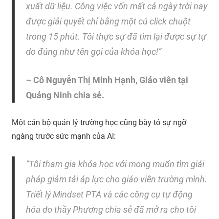
xuất dữ liệu. Công việc vốn mất cả ngày trời nay
được giải quyết chỉ bằng một cú click chuột
trong 15 phút. Tôi thực sự đã tìm lại được sự tự
do đúng như tên gọi của khóa học!”
– Cô Nguyễn Thị Minh Hạnh, Giáo viên tại
Quảng Ninh chia sẻ.
Một cán bộ quản lý trường học cũng bày tỏ sự ngỡ
ngàng trước sức mạnh của AI:
“Tôi tham gia khóa học với mong muốn tìm giải
pháp giảm tải áp lực cho giáo viên trường mình.
Triết lý Mindset PTA và các công cụ tự động
hóa do thầy Phương chia sẻ đã mở ra cho tôi