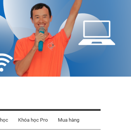
 học
Khóa học Pro
Mua hàng