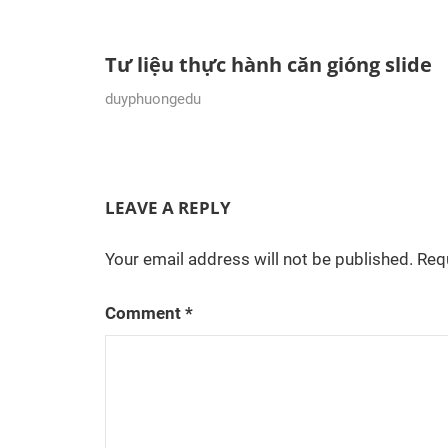
Tư liệu thực hành căn gióng slide
18/01/2024
duyphuongedu
LEAVE A REPLY
Your email address will not be published.
Req
Comment
*