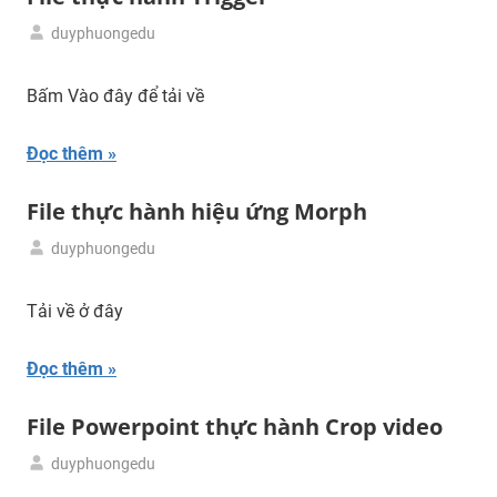
duyphuongedu
31/03/2024
Tải
tư
Bấm Vào đây để tải về
liệu
Đọc thêm
File thực hành hiệu ứng Morph
duyphuongedu
29/03/2024
Tải
tư
Tải về ở đây
liệu
Đọc thêm
File Powerpoint thực hành Crop video
duyphuongedu
27/03/2024
Tải