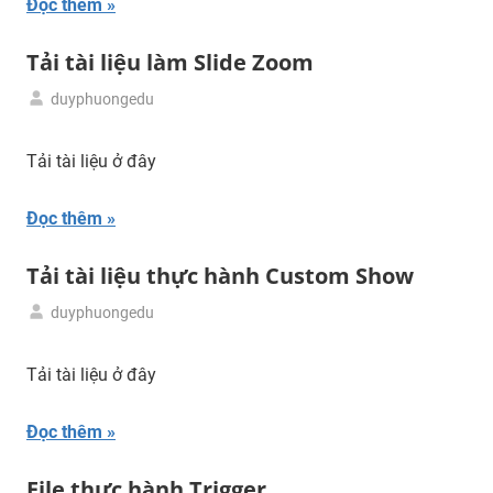
Đọc thêm
Tải tài liệu làm Slide Zoom
duyphuongedu
01/04/2024
Tải
tư
Tải tài liệu ở đây
liệu
Đọc thêm
Tải tài liệu thực hành Custom Show
duyphuongedu
01/04/2024
Tải
tư
Tải tài liệu ở đây
liệu
Đọc thêm
File thực hành Trigger