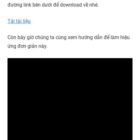
đường link bên dưới để download về nhé.
Tải tài liệu
Còn bây giờ chúng ta cùng xem hướng dẫn để làm hiệu
ứng đơn giản này.