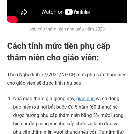
phụ cấp thâm niên nhà giáo năm 2023
Cách tính mức tiền phụ cấp
thâm niên cho giáo viên:
Theo Nghị định 77/2021/NĐ-CP, mức phụ cấp thâm niên
cho giáo viên sẽ được tính như sau:
Nhà giáo tham gia giảng dạy,
giáo dục
và có đóng
bảo hiểm xã hội bắt buộc đủ 5 năm (60 tháng) sẽ
được hưởng phụ cấp thâm niên bằng 5% mức lương
hiện hưởng cộng với phụ cấp chức vụ lãnh đạo và
phụ cấp thâm niên vượt khung (nếu có). Từ năm thứ