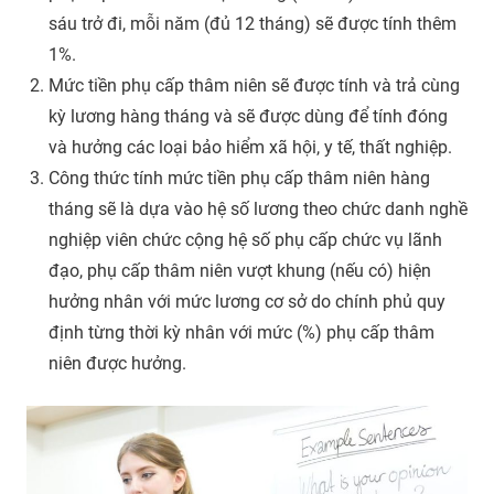
sáu trở đi, mỗi năm (đủ 12 tháng) sẽ được tính thêm
1%.
Mức tiền phụ cấp thâm niên sẽ được tính và trả cùng
kỳ lương hàng tháng và sẽ được dùng để tính đóng
và hưởng các loại bảo hiểm xã hội, y tế, thất nghiệp.
Công thức tính mức tiền phụ cấp thâm niên hàng
tháng sẽ là dựa vào hệ số lương theo chức danh nghề
nghiệp viên chức cộng hệ số phụ cấp chức vụ lãnh
đạo, phụ cấp thâm niên vượt khung (nếu có) hiện
hưởng nhân với mức lương cơ sở do chính phủ quy
định từng thời kỳ nhân với mức (%) phụ cấp thâm
niên được hưởng.