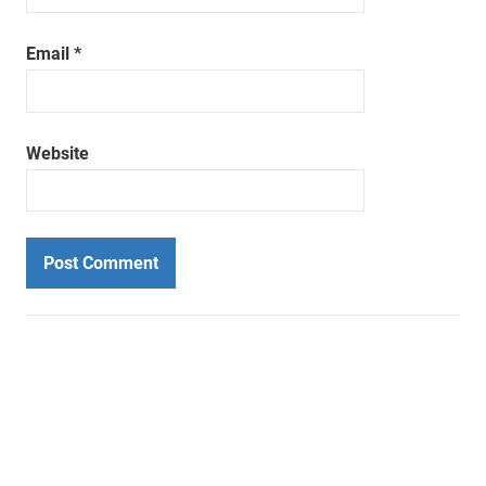
Email
*
Website