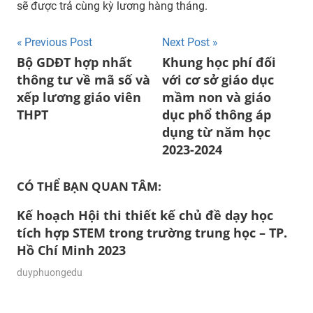
sẽ được trả cùng kỳ lương hàng tháng.
Post
Previous Post
Next Post
Bộ GDĐT hợp nhất
Khung học phí đối
navigation
thông tư về mã số và
với cơ sở giáo dục
xếp lương giáo viên
mầm non và giáo
THPT
dục phổ thông áp
dụng từ năm học
2023-2024
CÓ THỂ BẠN QUAN TÂM:
Kế hoạch Hội thi thiết kế chủ đề dạy học
tích hợp STEM trong trường trung học – TP.
Hồ Chí Minh 2023
27/10/2023
duyphuongedu