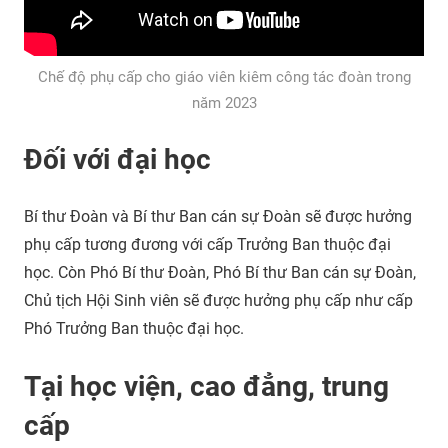
Chế độ phụ cấp cho giáo viên kiêm công tác đoàn trong
năm 2023
Đối với đại học
Bí thư Đoàn và Bí thư Ban cán sự Đoàn sẽ được hưởng
phụ cấp tương đương với cấp Trưởng Ban thuộc đại
học. Còn Phó Bí thư Đoàn, Phó Bí thư Ban cán sự Đoàn,
Chủ tịch Hội Sinh viên sẽ được hưởng phụ cấp như cấp
Phó Trưởng Ban thuộc đại học.
Tại học viện, cao đẳng, trung
cấp