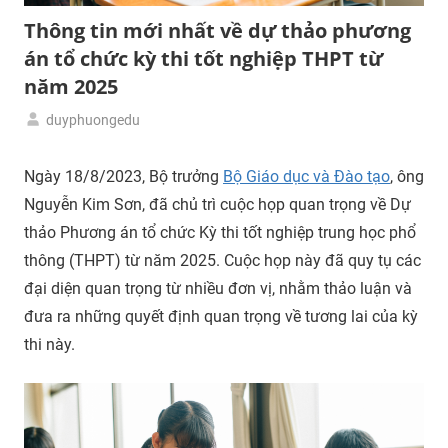
Thông tin mới nhất về dự thảo phương
án tổ chức kỳ thi tốt nghiệp THPT từ
năm 2025
duyphuongedu
15/09/2023
Tin
giáo
Ngày 18/8/2023, Bộ trưởng
Bộ Giáo dục và Đào tạo
, ông
dục
Nguyễn Kim Sơn, đã chủ trì cuộc họp quan trọng về Dự
thảo Phương án tổ chức Kỳ thi tốt nghiệp trung học phổ
thông (THPT) từ năm 2025. Cuộc họp này đã quy tụ các
đại diện quan trọng từ nhiều đơn vị, nhằm thảo luận và
đưa ra những quyết định quan trọng về tương lai của kỳ
thi này.