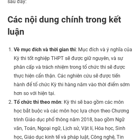
sau đây:
Các nội dung chính trong kết
luận
Về mục đích và thời gian thi
: Mục đích và ý nghĩa của
Kỳ thi tốt nghiệp THPT sẽ được giữ nguyên, và sự
phân cấp và trách nhiệm trong tổ chức thi sẽ được
thực hiện cẩn thận. Các nghiên cứu sẽ được tiến
hành để tổ chức Kỳ thi hàng năm vào thời điểm sớm
hơn so với hiện tại.
Tổ chức thi theo môn
: Kỳ thi sẽ bao gồm các môn
học bắt buộc và các môn học lựa chọn theo Chương
trình Giáo dục phổ thông năm 2018, bao gồm Ngữ
văn, Toán, Ngoại ngữ, Lịch sử, Vật lí, Hóa học, Sinh
học, Giáo dục kinh tế và pháp luật, Công nghệ, Tin