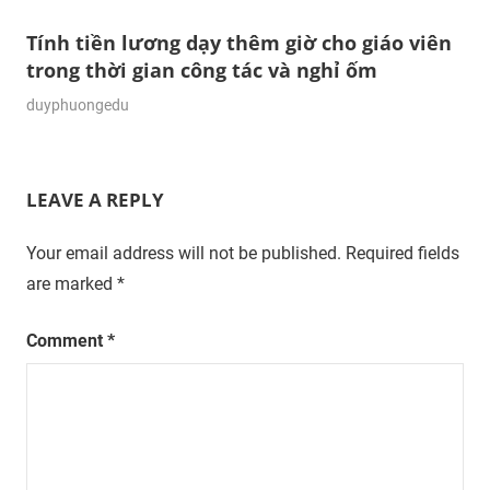
Tính tiền lương dạy thêm giờ cho giáo viên
trong thời gian công tác và nghỉ ốm
26/09/2023
duyphuongedu
LEAVE A REPLY
Your email address will not be published.
Required fields
are marked
*
Comment
*